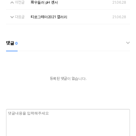
이전글
파우들러 pH 센서
21.06.28
다음글
티로그테마2021 갤러리
21.06.28
댓글
0
등록된 댓글이 없습니다.