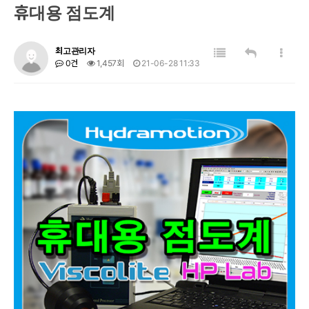
휴대용 점도계
최고관리자
0건
1,457회
21-06-28 11:33