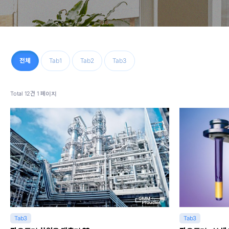
전체
Tab1
Tab2
Tab3
Total 12건
1 페이지
Tab3
Tab3