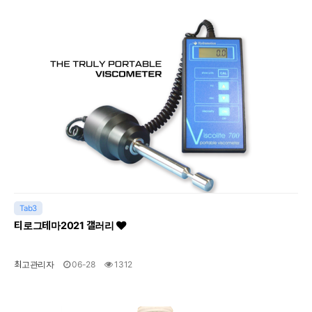
Tab3
티로그테마2021 갤러리
최고관리자
06-28
1312