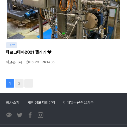
Tab2
티로그테마2021 갤러리
최고관리자
06-28
1435
2
1
회사소개
개인정보처리방침
이메일무단수집거부