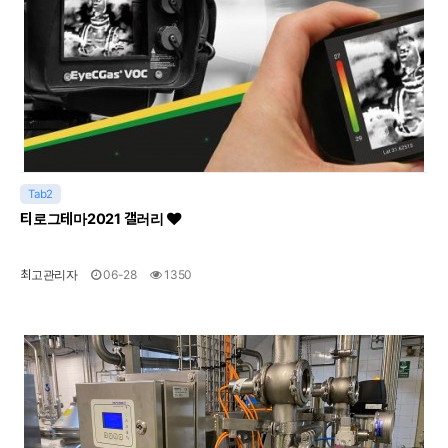
Tab2
티로그테마2021 갤러리
최고관리자
06-28
1350