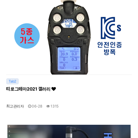
Tab2
티로그테마2021 갤러리
최고관리자
06-28
1315