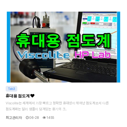
Tab3
휴대용 점도계
Viscolite는 세계에서 가장 빠르고 정확한 휴대성이 뛰어난 점도계로서 다른
점도계와는 달리 샘플이 담겨있는 용기의 크..
최고관리자
06-28
1455