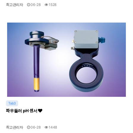
최고관리자
06-28
1528
Tab3
파우들러 pH 센서
최고관리자
06-28
1448