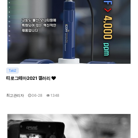
Tab2
티로그테마2021 갤러리
최고관리자
06-28
1348