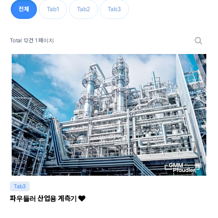
전체
Tab1
Tab2
Tab3
Total 12건
1 페이지
Tab3
파우들러 산업용 계측기