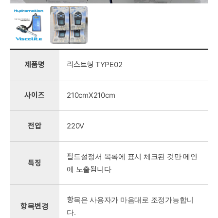
제품명
리스트형 TYPE02
사이즈
210cmX210cm
전압
220V
필드설정서 목록에 표시 체크된 것만 메인
특징
에 노출됩니다
항목은 사용자가 마음대로 조정가능합니
항목변경
다.