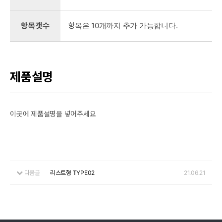
항목갯수
항목은 10개까지 추가 가능합니다.
제품설명
이곳에 제품설명을 넣어주세요
다음글
리스트형 TYPE02
21.06.21