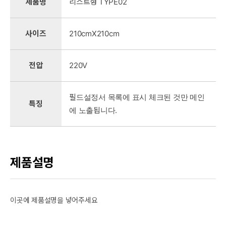
제품명
리스트형 TYPE02
사이즈
210cmX210cm
전압
220V
필드설정서 목록에 표시 체크된 것만 메인
특징
에 노출됩니다.
제품설명
이곳에 제품설명을 넣어주세요